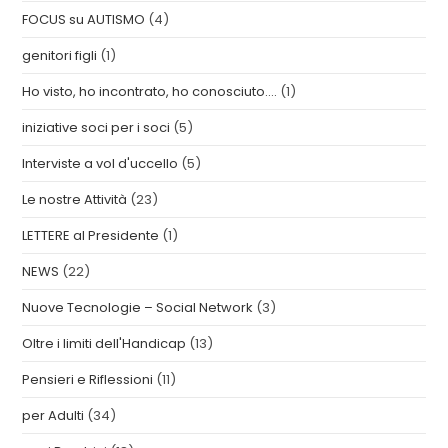
FOCUS su AUTISMO
(4)
genitori figli
(1)
Ho visto, ho incontrato, ho conosciuto….
(1)
iniziative soci per i soci
(5)
Interviste a vol d'uccello
(5)
Le nostre Attività
(23)
LETTERE al Presidente
(1)
NEWS
(22)
Nuove Tecnologie – Social Network
(3)
Oltre i limiti dell'Handicap
(13)
Pensieri e Riflessioni
(11)
per Adulti
(34)