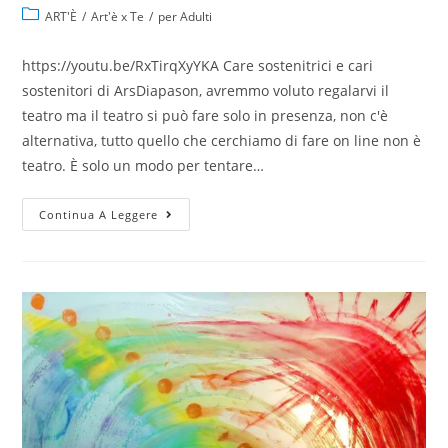
ART'È
/
Art'è x Te
/
per Adulti
https://youtu.be/RxTirqXyYKA Care sostenitrici e cari
sostenitori di ArsDiapason, avremmo voluto regalarvi il
teatro ma il teatro si può fare solo in presenza, non c'è
alternativa, tutto quello che cerchiamo di fare on line non è
teatro. È solo un modo per tentare…
Continua A Leggere