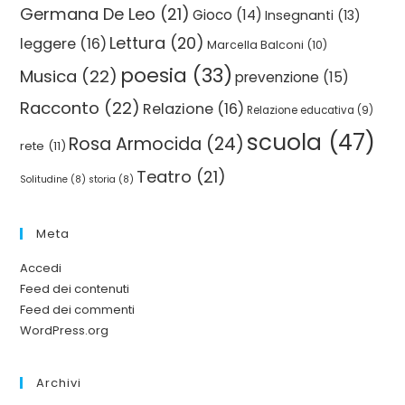
Germana De Leo
(21)
Gioco
(14)
Insegnanti
(13)
Lettura
(20)
leggere
(16)
Marcella Balconi
(10)
poesia
(33)
Musica
(22)
prevenzione
(15)
Racconto
(22)
Relazione
(16)
Relazione educativa
(9)
scuola
(47)
Rosa Armocida
(24)
rete
(11)
Teatro
(21)
Solitudine
(8)
storia
(8)
Meta
Accedi
Feed dei contenuti
Feed dei commenti
WordPress.org
Archivi