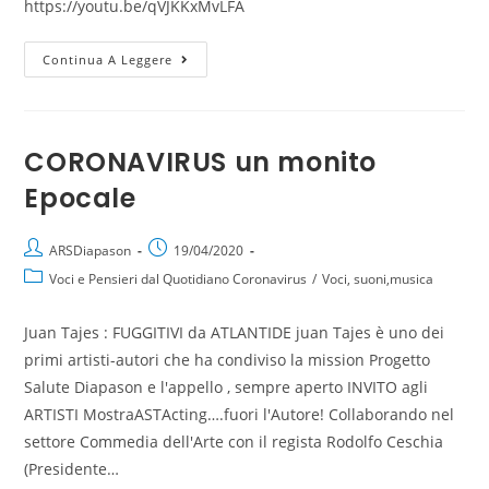
https://youtu.be/qVJKKxMvLFA
Continua A Leggere
CORONAVIRUS un monito
Epocale
ARSDiapason
19/04/2020
Voci e Pensieri dal Quotidiano Coronavirus
/
Voci, suoni,musica
Juan Tajes : FUGGITIVI da ATLANTIDE juan Tajes è uno dei
primi artisti-autori che ha condiviso la mission Progetto
Salute Diapason e l'appello , sempre aperto INVITO agli
ARTISTI MostraASTActing….fuori l'Autore! Collaborando nel
settore Commedia dell'Arte con il regista Rodolfo Ceschia
(Presidente…