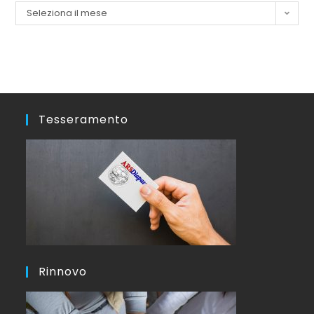
Seleziona il mese
Tesseramento
Rinnovo