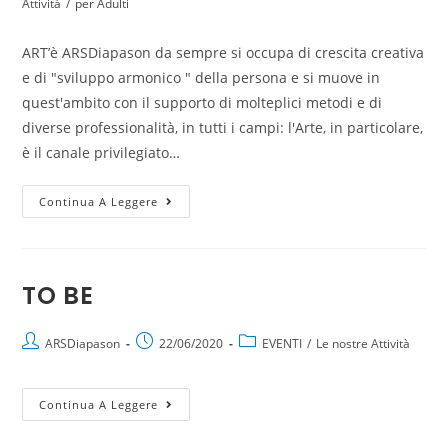
Attività
/
per Adulti
ART’è ARSDiapason da sempre si occupa di crescita creativa
e di "sviluppo armonico " della persona e si muove in
quest'ambito con il supporto di molteplici metodi e di
diverse professionalità, in tutti i campi: l'Arte, in particolare,
è il canale privilegiato…
Continua A Leggere
TO BE
ARSDiapason
22/06/2020
EVENTI
/
Le nostre Attività
Continua A Leggere