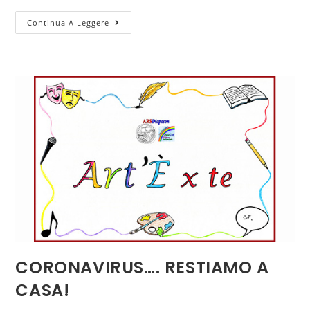
Continua A Leggere
CORONAVIRUS…. RESTIAMO A
CASA!