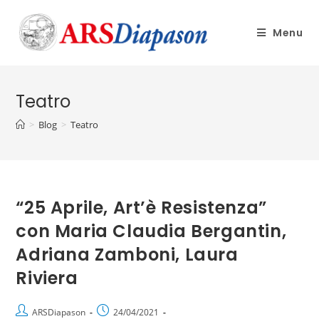
Menu
Teatro
>
Blog
>
Teatro
“25 Aprile, Art’è Resistenza”
con Maria Claudia Bergantin,
Adriana Zamboni, Laura
Riviera
ARSDiapason
24/04/2021