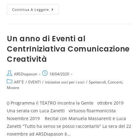
Continua A Leggere
Un anno di Eventi al
CentrIniziativa Comunicazione
Creatività
ARSDiapason
18/04/2020
ART'È
/
EVENTI
/
iniziative soci per i soci
/
Spettacoli, Concerti,
Mostre
() Programma il TEATRO incontra la Gente ottobre 2019
Una serata con Luca Zanetti virtuoso fisarmonicista
Novembre 2019 Recital con Manuela Massarenti e Luca
Zanetti "Tutto ha senso se posso raccontarlo" La sera del 22
novembre ad ARSDiapason è…