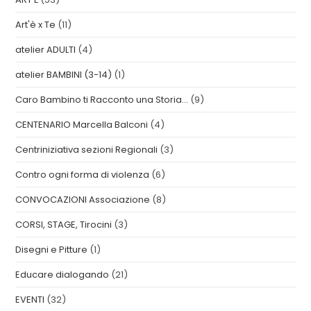
Art'è x Te
(11)
atelier ADULTI
(4)
atelier BAMBINI (3-14)
(1)
Caro Bambino ti Racconto una Storia…
(9)
CENTENARIO Marcella Balconi
(4)
Centriniziativa sezioni Regionali
(3)
Contro ogni forma di violenza
(6)
CONVOCAZIONI Associazione
(8)
CORSI, STAGE, Tirocini
(3)
Disegni e Pitture
(1)
Educare dialogando
(21)
EVENTI
(32)