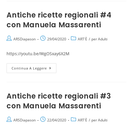
Antiche ricette regionali #4
con Manuela Massarenti
ARSDiapason
29/04/2020
ART'È
/
per Adulti
https://youtu.be/WgOSxay6X2M
Continua A Leggere
Antiche ricette regionali #3
con Manuela Massarenti
ARSDiapason
22/04/2020
ART'È
/
per Adulti