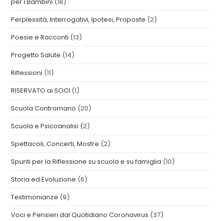
per i Bambini
(18)
Perplessità, Interrogativi, Ipotesi, Proposte
(2)
Poesie e Racconti
(13)
Progetto Salute
(14)
Riflessioni
(11)
RISERVATO ai SOCI
(1)
Scuola Contromano
(20)
Scuola e Psicoanalisi
(2)
Spettacoli, Concerti, Mostre
(2)
Spunti per la Riflessione su scuola e su famiglia
(10)
Storia ed Evoluzione
(6)
Testimonianze
(9)
Voci e Pensieri dal Quotidiano Coronavirus
(37)