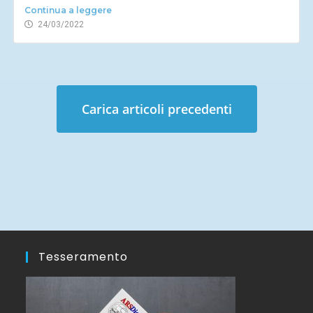
Continua a leggere
24/03/2022
Carica articoli precedenti
Tesseramento