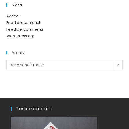
Meta
Accedi
Feed dei contenuti
Feed dei commenti
WordPress.org
Archivi
Seleziona il mese
Tesseramento