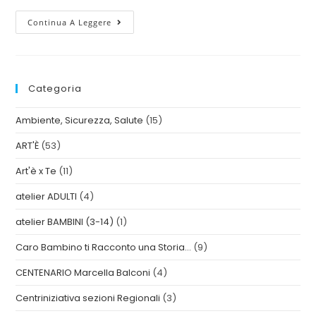
Continua A Leggere
Categoria
Ambiente, Sicurezza, Salute
(15)
ART'È
(53)
Art'è x Te
(11)
atelier ADULTI
(4)
atelier BAMBINI (3-14)
(1)
Caro Bambino ti Racconto una Storia…
(9)
CENTENARIO Marcella Balconi
(4)
Centriniziativa sezioni Regionali
(3)