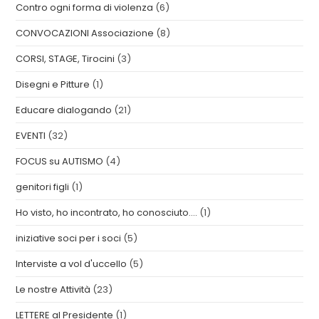
Contro ogni forma di violenza
(6)
CONVOCAZIONI Associazione
(8)
CORSI, STAGE, Tirocini
(3)
Disegni e Pitture
(1)
Educare dialogando
(21)
EVENTI
(32)
FOCUS su AUTISMO
(4)
genitori figli
(1)
Ho visto, ho incontrato, ho conosciuto….
(1)
iniziative soci per i soci
(5)
Interviste a vol d'uccello
(5)
Le nostre Attività
(23)
LETTERE al Presidente
(1)