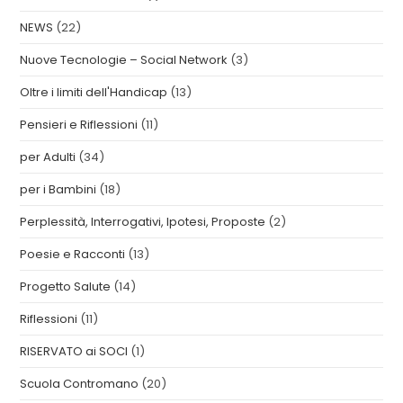
NEWS
(22)
Nuove Tecnologie – Social Network
(3)
Oltre i limiti dell'Handicap
(13)
Pensieri e Riflessioni
(11)
per Adulti
(34)
per i Bambini
(18)
Perplessità, Interrogativi, Ipotesi, Proposte
(2)
Poesie e Racconti
(13)
Progetto Salute
(14)
Riflessioni
(11)
RISERVATO ai SOCI
(1)
Scuola Contromano
(20)