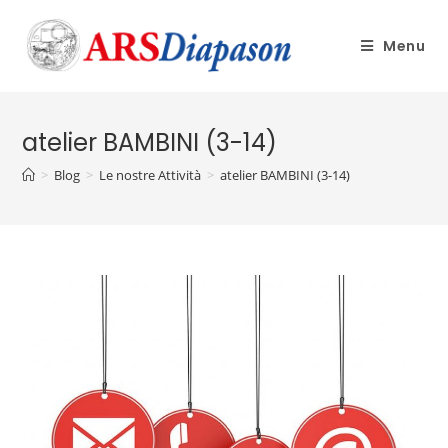
Menu
atelier BAMBINI (3-14)
>
Blog
>
Le nostre Attività
>
atelier BAMBINI (3-14)