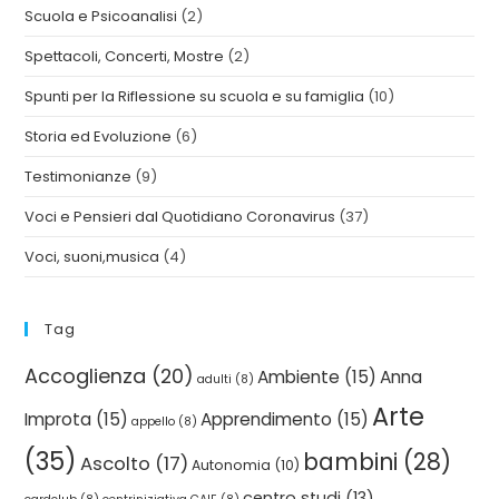
Scuola e Psicoanalisi
(2)
Spettacoli, Concerti, Mostre
(2)
Spunti per la Riflessione su scuola e su famiglia
(10)
Storia ed Evoluzione
(6)
Testimonianze
(9)
Voci e Pensieri dal Quotidiano Coronavirus
(37)
Voci, suoni,musica
(4)
Tag
Accoglienza
(20)
Ambiente
(15)
Anna
adulti
(8)
Arte
Improta
(15)
Apprendimento
(15)
appello
(8)
(35)
bambini
(28)
Ascolto
(17)
Autonomia
(10)
centro studi
(13)