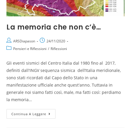
La memoria che non c’è…
ARSDiapason
24/11/2020
Pensieri e Riflessioni
/
Riflessioni
Gli eventi sismici del Centro Italia dal 1980 fino al 2017,
definiti dall'INGV sequenza sismica dell’Italia meridionale,
sono stati ricordati dal Capo dello Stato in una
manifestazione ufficiale anche quest'anno. Tuttavia in
generale noi siamo fatti così, male, ma fatti così: perdiamo
la memoria…
Continua A Leggere