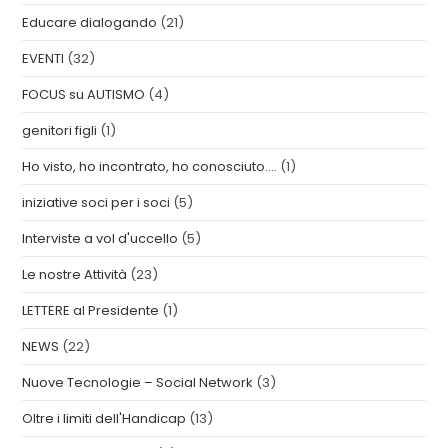
Educare dialogando
(21)
EVENTI
(32)
FOCUS su AUTISMO
(4)
genitori figli
(1)
Ho visto, ho incontrato, ho conosciuto….
(1)
iniziative soci per i soci
(5)
Interviste a vol d'uccello
(5)
Le nostre Attività
(23)
LETTERE al Presidente
(1)
NEWS
(22)
Nuove Tecnologie – Social Network
(3)
Oltre i limiti dell'Handicap
(13)