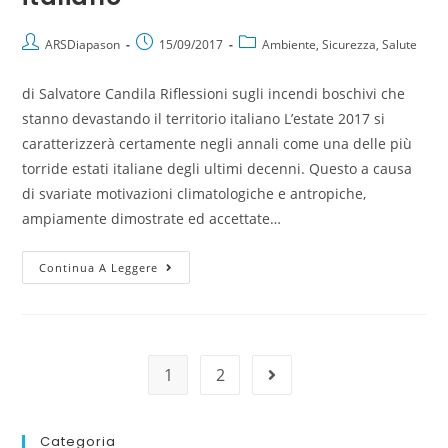
ARSDiapason
15/09/2017
Ambiente, Sicurezza, Salute
di Salvatore Candila Riflessioni sugli incendi boschivi che
stanno devastando il territorio italiano L’estate 2017 si
caratterizzerà certamente negli annali come una delle più
torride estati italiane degli ultimi decenni. Questo a causa
di svariate motivazioni climatologiche e antropiche,
ampiamente dimostrate ed accettate…
Continua A Leggere
1
2
Categoria