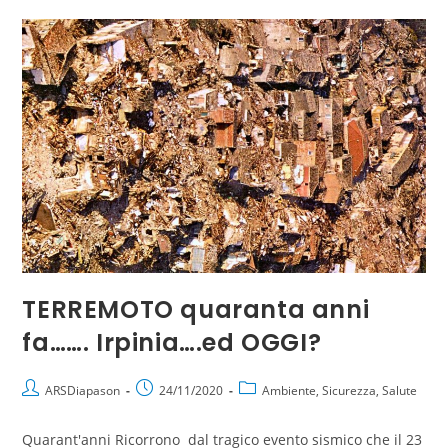
TERREMOTO quaranta anni
fa……. Irpinia….ed OGGI?
ARSDiapason
24/11/2020
Ambiente, Sicurezza, Salute
Quarant'anni Ricorrono dal tragico evento sismico che il 23