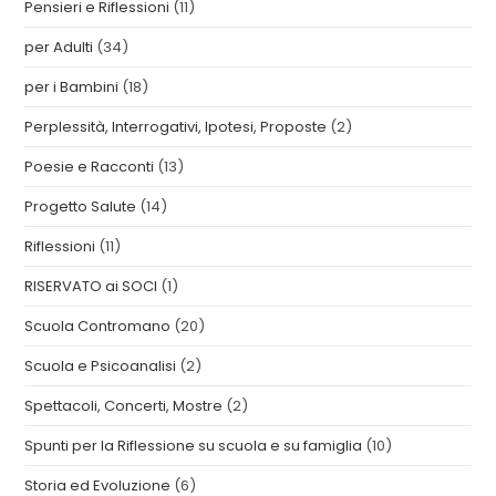
Pensieri e Riflessioni
(11)
per Adulti
(34)
per i Bambini
(18)
Perplessità, Interrogativi, Ipotesi, Proposte
(2)
Poesie e Racconti
(13)
Progetto Salute
(14)
Riflessioni
(11)
RISERVATO ai SOCI
(1)
Scuola Contromano
(20)
Scuola e Psicoanalisi
(2)
Spettacoli, Concerti, Mostre
(2)
Spunti per la Riflessione su scuola e su famiglia
(10)
Storia ed Evoluzione
(6)