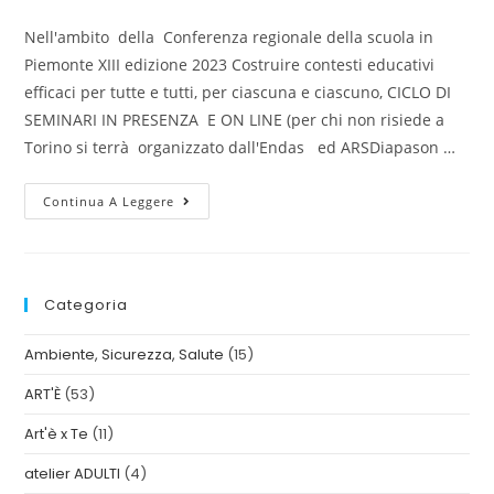
Nell'ambito della Conferenza regionale della scuola in
Piemonte XIII edizione 2023 Costruire contesti educativi
efficaci per tutte e tutti, per ciascuna e ciascuno, CICLO DI
SEMINARI IN PRESENZA E ON LINE (per chi non risiede a
Torino si terrà organizzato dall'Endas ed ARSDiapason …
Continua A Leggere
Categoria
Ambiente, Sicurezza, Salute
(15)
ART'È
(53)
Art'è x Te
(11)
atelier ADULTI
(4)