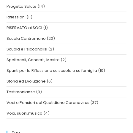
Progetto Salute
(14)
Riflessioni
(11)
RISERVATO ai SOCI
(1)
Scuola Contromano
(20)
Scuola e Psicoanalisi
(2)
Spettacoli, Concerti, Mostre
(2)
Spunti per la Riflessione su scuola e su famiglia
(10)
Storia ed Evoluzione
(6)
Testimonianze
(9)
Voci e Pensieri dal Quotidiano Coronavirus
(37)
Voci, suoni,musica
(4)
Tag