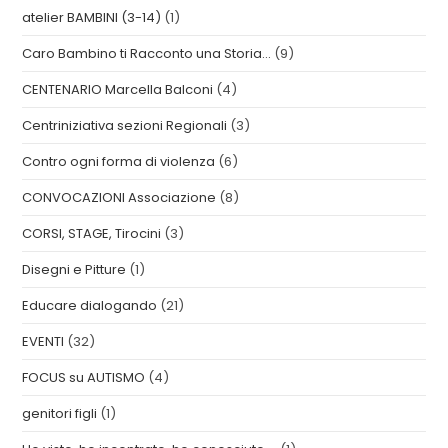
atelier BAMBINI (3-14)
(1)
Caro Bambino ti Racconto una Storia…
(9)
CENTENARIO Marcella Balconi
(4)
Centriniziativa sezioni Regionali
(3)
Contro ogni forma di violenza
(6)
CONVOCAZIONI Associazione
(8)
CORSI, STAGE, Tirocini
(3)
Disegni e Pitture
(1)
Educare dialogando
(21)
EVENTI
(32)
FOCUS su AUTISMO
(4)
genitori figli
(1)