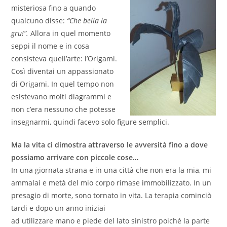
misteriosa fino a quando
qualcuno disse:
“Che bella la
gru!”.
Allora in quel momento
seppi il nome e in cosa
consisteva quell’arte: l’Origami.
Così diventai un appassionato
di Origami. In quel tempo non
esistevano molti diagrammi e
non c’era nessuno che potesse
insegnarmi, quindi facevo solo figure semplici.
Ma la vita ci dimostra attraverso le avversità fino a dove
possiamo arrivare con piccole cose…
In una giornata strana e in una città che non era la mia, mi
ammalai e metà del mio corpo rimase immobilizzato. In un
presagio di morte, sono tornato in vita. La terapia cominciò
tardi e dopo un anno iniziai
ad utilizzare mano e piede del lato sinistro poiché la parte