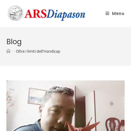
Menu
Blog
>
Oltre i limiti dell'Handicap