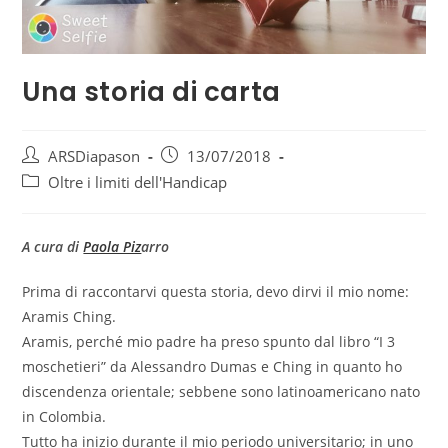
Una storia di carta
ARSDiapason
13/07/2018
Oltre i limiti dell'Handicap
A cura di
Paola Piz
arro
Prima di raccontarvi questa storia, devo dirvi il mio nome:
Aramis Ching.
Aramis, perché mio padre ha preso spunto dal libro “I 3
moschetieri” da Alessandro Dumas e Ching in quanto ho
discendenza orientale; sebbene sono latinoamericano nato
in Colombia.
Tutto ha inizio durante il mio periodo universitario; in uno