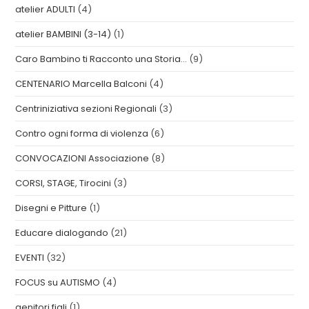
atelier ADULTI
(4)
atelier BAMBINI (3-14)
(1)
Caro Bambino ti Racconto una Storia…
(9)
CENTENARIO Marcella Balconi
(4)
Centriniziativa sezioni Regionali
(3)
Contro ogni forma di violenza
(6)
CONVOCAZIONI Associazione
(8)
CORSI, STAGE, Tirocini
(3)
Disegni e Pitture
(1)
Educare dialogando
(21)
EVENTI
(32)
FOCUS su AUTISMO
(4)
genitori figli
(1)