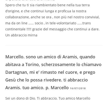
Spero che tu ti sia riambientato bene nella tua terra
d’origine, e che continui lunga e proficua la nostra
collaborazione, anche se ora , non più nel nostro convivial,
ma da on line …… socio , in tele-volontariato ……trans
continentale !!!!! grazie del messaggio che continui a dare.
Un abbraccio mirna
Marcello. sono un amico di Aramis, quando
abitava a Torino, scherzosamente lo chiamavo
Dartagnan, mi e' rimasto nel cuore, e prego
Gesù che lo possa rivedere. ti abbraccio
Aramis. tuo amico. p. Marcello
16/07/2018
Sei un dono di Dio. Ti abbraccio. Tuo amico Marcello