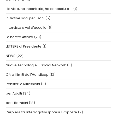
Ho visto, ho incontrato, ho conosciuto….
(1)
iniziative soci per i soci
(5)
Interviste a vol d'uccello
(5)
Le nostre Attività
(23)
LETTERE al Presidente
(1)
NEWS
(22)
Nuove Tecnologie – Social Network
(3)
Oltre i limiti dell'Handicap
(13)
Pensieri e Riflessioni
(11)
per Adulti
(34)
per i Bambini
(18)
Perplessità, Interrogativi, Ipotesi, Proposte
(2)