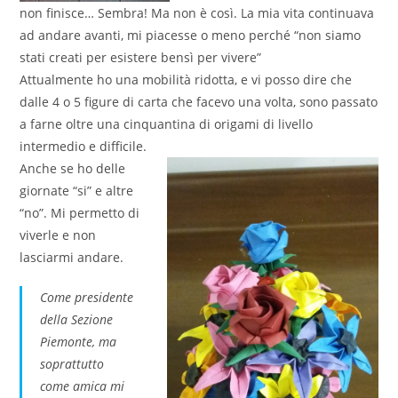
non finisce… Sembra! Ma non è così. La mia vita continuava
ad andare avanti, mi piacesse o meno perché “non siamo
stati creati per esistere bensì per vivere”
Attualmente ho una mobilità ridotta, e vi posso dire che
dalle 4 o 5 figure di carta che facevo una volta, sono passato
a farne oltre una cinquantina di origami di livello
intermedio e difficile.
Anche se ho delle
giornate “si” e altre
“no”. Mi permetto di
viverle e non
lasciarmi andare.
Come presidente
della Sezione
Piemonte, ma
soprattutto
come amica mi