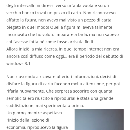
degli intervalli mi diressi verso un’aula vuota e su un
vecchio banco trovai un pezzo di carta. Non riconoscevo
affatto la figura, non avevo mai visto un pezzo di carta
piegato in quel modo! Quella figura mi aveva talmente
incuriosito che ho voluto imparare a farla, ma non sapevo
chi l’avesse fatta né come fosse arrivata fin lì.
Allora iniziò la mia ricerca, in quel tempo internet non era
ancora così diffuso come oggi… era il periodo del debutto di
windows 3.1!
Non riuscendo a ricavare ulteriori informazioni, decisi di
disfare la figura di carta facendo molta attenzione, per poi
rifarla nuovamente. Che sorpresa scoprire con quanta
semplicità ero riuscito a riprodurla! è stata una grande
soddisfazione; mai sperimentata prima.
Un giorno, mentre aspettavo
l’inizio della lezione di
economia, riproducevo la figura