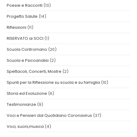
Poesie e Racconti
(13)
Progetto Salute
(14)
Riflessioni
(11)
RISERVATO ai SOCI
(1)
Scuola Contromano
(20)
Scuola e Psicoanalisi
(2)
Spettacoli, Concerti, Mostre
(2)
Spunti per la Riflessione su scuola e su famiglia
(10)
Storia ed Evoluzione
(6)
Testimonianze
(9)
Voci e Pensieri dal Quotidiano Coronavirus
(37)
Voci, suoni,musica
(4)