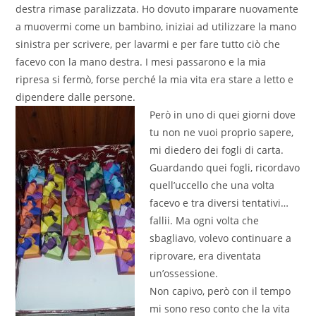
destra rimase paralizzata. Ho dovuto imparare nuovamente
a muovermi come un bambino, iniziai ad utilizzare la mano
sinistra per scrivere, per lavarmi e per fare tutto ciò che
facevo con la mano destra. I mesi passarono e la mia
ripresa si fermò, forse perché la mia vita era stare a letto e
dipendere dalle persone.
Però in uno di quei giorni dove
tu non ne vuoi proprio sapere,
mi diedero dei fogli di carta.
Guardando quei fogli, ricordavo
quell’uccello che una volta
facevo e tra diversi tentativi…
fallii. Ma ogni volta che
sbagliavo, volevo continuare a
riprovare, era diventata
un’ossessione.
Non capivo, però con il tempo
mi sono reso conto che la vita