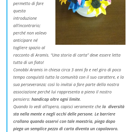
permetto di fare
questa
introduzione
all’incontrario;
perché non volevo
anticipare né
togliere spazio
al
racconto di Aramis. “Una storia di carta” deve essere letta
tutta di un fiato!
Conobbi Aramis in chiesa circa 3 anni fa e nel giro di poco
tempo conquistò tutta la comunità con il suo carattere, e la
sua perseveranza; così lo invitai a fare parte della nostra
associazione perché lui rappresenta a pieno il nostro
pensiero:
handicap oltre ogni limite
.
Quando lo vedi all’opera, capisci veramente che
la diversità
sta nella mente e negli occhi delle persone
.
Le barriere
crollano quando osservi con tale maestria, piega dopo
piega
un semplice pezzo di carta diventa un capolavoro.