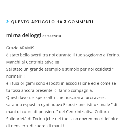
QUESTO ARTICOLO HA 3 COMMENTI.
mirna delloggi
03/08/2018
Grazie ARAMIS !
è stato bello averti tra noi durante il tuo soggiorno a Torino.
Manchi al Centriniziativa !!!!
Sei stato un grande esempio e stimolo per noi cosidetti ”
normali” !
e i tuoi origami sono esposti in associazione ed è come se
tu fossi ancora presente, ci fanno compagnia.
Questi lavori, e spero altri che riuscirai a farci avere,
saranno esposti a ogni nuova Esposizione istituzionale ” di
mani di cuore di pensiero.” del CentrIniziativa Cultura
Solidarietà di Torino (che nel tuo caso dovremmo ridefinire
di pensiero, di cuore, di mani.)