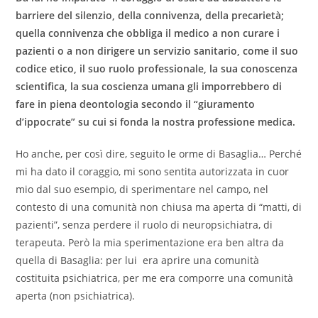
barriere del silenzio, della connivenza, della precarietà;
quella connivenza che obbliga il medico a non curare i
pazienti o a non dirigere un servizio sanitario, come il suo
codice etico, il suo ruolo professionale, la sua conoscenza
scientifica, la sua coscienza umana gli imporrebbero di
fare in piena deontologia secondo il “giuramento
d’ippocrate” su cui si fonda la nostra professione medica.
Ho anche, per così dire, seguito le orme di Basaglia… Perché
mi ha dato il coraggio, mi sono sentita autorizzata in cuor
mio dal suo esempio, di sperimentare nel campo, nel
contesto di una comunità non chiusa ma aperta di “matti, di
pazienti”, senza perdere il ruolo di neuropsichiatra, di
terapeuta. Però la mia sperimentazione era ben altra da
quella di Basaglia: per lui era aprire una comunità
costituita psichiatrica, per me era comporre una comunità
aperta (non psichiatrica).