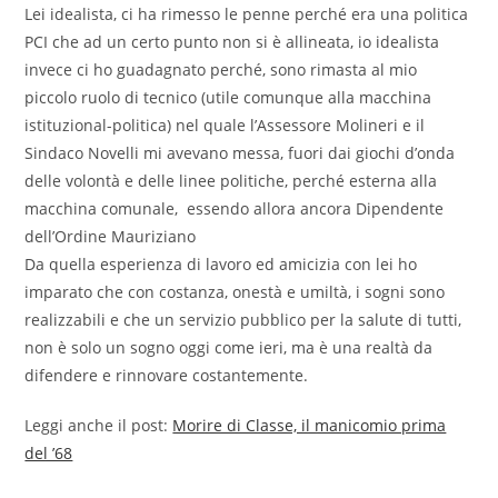
Lei idealista, ci ha rimesso le penne perché era una politica
PCI che ad un certo punto non si è allineata, io idealista
invece ci ho guadagnato perché, sono rimasta al mio
piccolo ruolo di tecnico (utile comunque alla macchina
istituzional-politica) nel quale l’Assessore Molineri e il
Sindaco Novelli mi avevano messa, fuori dai giochi d’onda
delle volontà e delle linee politiche, perché esterna alla
macchina comunale, essendo allora ancora Dipendente
dell’Ordine Mauriziano
Da quella esperienza di lavoro ed amicizia con lei ho
imparato che con costanza, onestà e umiltà, i sogni sono
realizzabili e che un servizio pubblico per la salute di tutti,
non è solo un sogno oggi come ieri, ma è una realtà da
difendere e rinnovare costantemente.
Leggi anche il post:
Morire di Classe, il manicomio prima
del ’68