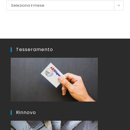
Seleziona il mese
Tesseramento
Rinnovo