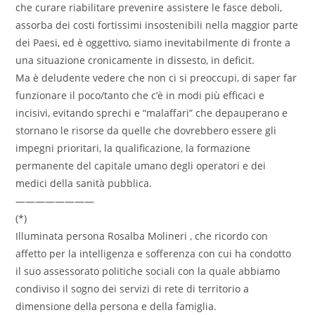
che curare riabilitare prevenire assistere le fasce deboli,
assorba dei costi fortissimi insostenibili nella maggior parte
dei Paesi, ed è oggettivo, siamo inevitabilmente di fronte a
una situazione cronicamente in dissesto, in deficit.
Ma è deludente vedere che non ci si preoccupi, di saper far
funzionare il poco/tanto che c’è in modi più efficaci e
incisivi, evitando sprechi e “malaffari” che depauperano e
stornano le risorse da quelle che dovrebbero essere gli
impegni prioritari, la qualificazione, la formazione
permanente del capitale umano degli operatori e dei
medici della sanità pubblica.
————————
(*)
Illuminata persona Rosalba Molineri , che ricordo con
affetto per la intelligenza e sofferenza con cui ha condotto
il suo assessorato politiche sociali con la quale abbiamo
condiviso il sogno dei servizi di rete di territorio a
dimensione della persona e della famiglia.