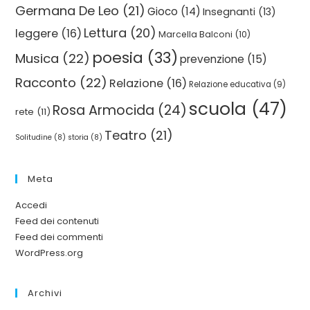
Germana De Leo
(21)
Gioco
(14)
Insegnanti
(13)
Lettura
(20)
leggere
(16)
Marcella Balconi
(10)
poesia
(33)
Musica
(22)
prevenzione
(15)
Racconto
(22)
Relazione
(16)
Relazione educativa
(9)
scuola
(47)
Rosa Armocida
(24)
rete
(11)
Teatro
(21)
Solitudine
(8)
storia
(8)
Meta
Accedi
Feed dei contenuti
Feed dei commenti
WordPress.org
Archivi