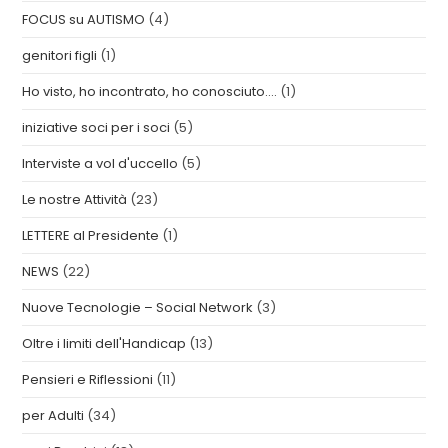
FOCUS su AUTISMO
(4)
genitori figli
(1)
Ho visto, ho incontrato, ho conosciuto….
(1)
iniziative soci per i soci
(5)
Interviste a vol d'uccello
(5)
Le nostre Attività
(23)
LETTERE al Presidente
(1)
NEWS
(22)
Nuove Tecnologie – Social Network
(3)
Oltre i limiti dell'Handicap
(13)
Pensieri e Riflessioni
(11)
per Adulti
(34)