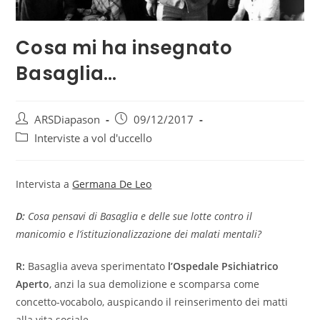
Cosa mi ha insegnato
Basaglia…
ARSDiapason
09/12/2017
Interviste a vol d'uccello
Intervista a
Germana De Leo
D:
Cosa pensavi di Basaglia e delle sue lotte contro il
manicomio e l’istituzionalizzazione dei malati mentali?
R:
Basaglia aveva sperimentato
l’Ospedale Psichiatrico
Aperto
, anzi la sua demolizione e scomparsa come
concetto-vocabolo, auspicando il reinserimento dei matti
alla vita sociale.