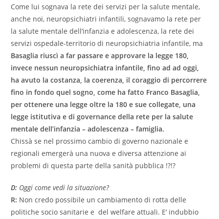
Come lui sognava la rete dei servizi per la salute mentale,
anche noi, neuropsichiatri infantili, sognavamo la rete per
la salute mentale dell’infanzia e adolescenza, la rete dei
servizi ospedale-territorio di neuropsichiatria infantile, ma
Basaglia riuscì a far passare e approvare la legge 180,
invece nessun neuropsichiatra infantile, fino ad ad oggi,
ha avuto la costanza, la coerenza, il coraggio di percorrere
fino in fondo quel sogno, come ha fatto Franco Basaglia,
per ottenere una legge oltre la 180 e sue collegate, una
legge istitutiva e di governance della rete per la salute
mentale dell’infanzia – adolescenza – famiglia.
Chissà se nel prossimo cambio di governo nazionale e
regionali emergerà una nuova e diversa attenzione ai
problemi di questa parte della sanità pubblica !?!?
D:
Oggi come vedi la situazione?
R:
Non credo possibile un cambiamento di rotta delle
politiche socio sanitarie e del welfare attuali. E’ indubbio