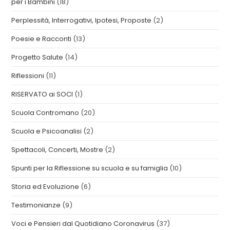
per i Bambini
(18)
Perplessità, Interrogativi, Ipotesi, Proposte
(2)
Poesie e Racconti
(13)
Progetto Salute
(14)
Riflessioni
(11)
RISERVATO ai SOCI
(1)
Scuola Contromano
(20)
Scuola e Psicoanalisi
(2)
Spettacoli, Concerti, Mostre
(2)
Spunti per la Riflessione su scuola e su famiglia
(10)
Storia ed Evoluzione
(6)
Testimonianze
(9)
Voci e Pensieri dal Quotidiano Coronavirus
(37)