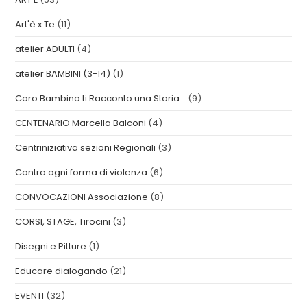
Art'è x Te
(11)
atelier ADULTI
(4)
atelier BAMBINI (3-14)
(1)
Caro Bambino ti Racconto una Storia…
(9)
CENTENARIO Marcella Balconi
(4)
Centriniziativa sezioni Regionali
(3)
Contro ogni forma di violenza
(6)
CONVOCAZIONI Associazione
(8)
CORSI, STAGE, Tirocini
(3)
Disegni e Pitture
(1)
Educare dialogando
(21)
EVENTI
(32)