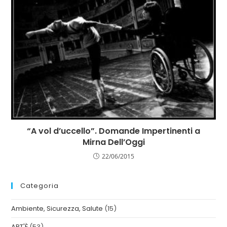
“A vol d’uccello”. Domande Impertinenti a
Mirna Dell’Oggi
22/06/2015
Categoria
Ambiente, Sicurezza, Salute
(15)
ART'È
(53)