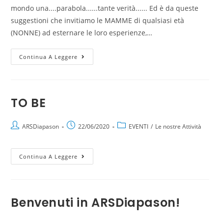
mondo una....parabola......tante verità...... Ed è da queste
suggestioni che invitiamo le MAMME di qualsiasi età
(NONNE) ad esternare le loro esperienze,…
Continua A Leggere
TO BE
ARSDiapason
22/06/2020
EVENTI
/
Le nostre Attività
Continua A Leggere
Benvenuti in ARSDiapason!