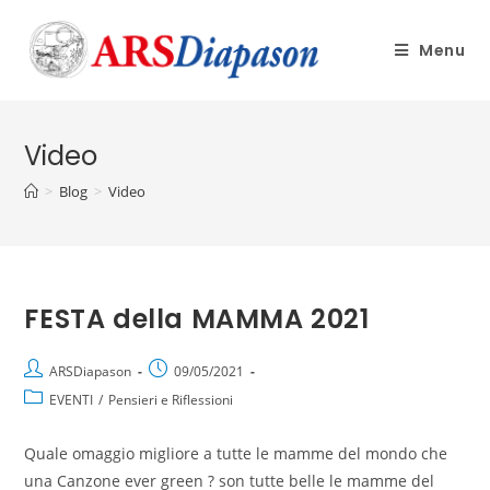
Menu
Video
>
Blog
>
Video
FESTA della MAMMA 2021
ARSDiapason
09/05/2021
EVENTI
/
Pensieri e Riflessioni
Quale omaggio migliore a tutte le mamme del mondo che
una Canzone ever green ? son tutte belle le mamme del