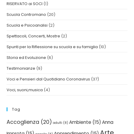
RISERVATO ai SOCI
(1)
Scuola Contromano
(20)
Scuola e Psicoanalisi
(2)
Spettacoli, Concerti, Mostre
(2)
Spunti per la Riflessione su scuola e su famiglia
(10)
Storia ed Evoluzione
(6)
Testimonianze
(9)
Voci e Pensieri dal Quotidiano Coronavirus
(37)
Voci, suoni,musica
(4)
Tag
Accoglienza
(20)
Ambiente
(15)
Anna
adulti
(8)
Arte
Improta
(15)
Apprendimento
(15)