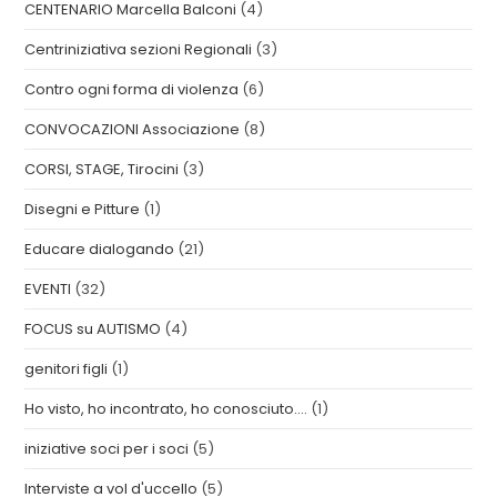
CENTENARIO Marcella Balconi
(4)
Centriniziativa sezioni Regionali
(3)
Contro ogni forma di violenza
(6)
CONVOCAZIONI Associazione
(8)
CORSI, STAGE, Tirocini
(3)
Disegni e Pitture
(1)
Educare dialogando
(21)
EVENTI
(32)
FOCUS su AUTISMO
(4)
genitori figli
(1)
Ho visto, ho incontrato, ho conosciuto….
(1)
iniziative soci per i soci
(5)
Interviste a vol d'uccello
(5)