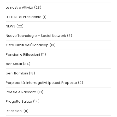
Le nostre Attività
(23)
LETTERE al Presidente
(1)
NEWS
(22)
Nuove Tecnologie – Social Network
(3)
Oltre i limiti dell'Handicap
(13)
Pensieri e Riflessioni
(11)
per Adulti
(34)
per i Bambini
(18)
Perplessità, Interrogativi, Ipotesi, Proposte
(2)
Poesie e Racconti
(13)
Progetto Salute
(14)
Riflessioni
(11)