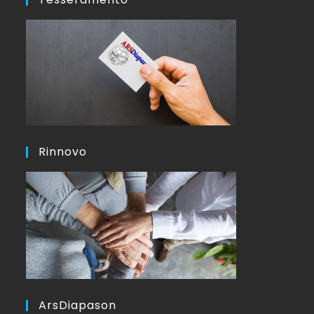
Rinnovo
ArsDiapason