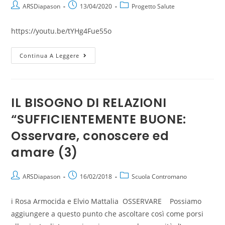
ARSDiapason
13/04/2020
Progetto Salute
https://youtu.be/tYHg4Fue55o
Continua A Leggere
IL BISOGNO DI RELAZIONI
“SUFFICIENTEMENTE BUONE:
Osservare, conoscere ed
amare (3)
ARSDiapason
16/02/2018
Scuola Contromano
i Rosa Armocida e Elvio Mattalia OSSERVARE Possiamo
aggiungere a questo punto che ascoltare così come porsi