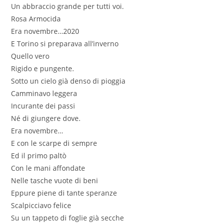
Un abbraccio grande per tutti voi.
Rosa Armocida
Era novembre…2020
E Torino si preparava all’inverno
Quello vero
Rigido e pungente.
Sotto un cielo già denso di pioggia
Camminavo leggera
Incurante dei passi
Né di giungere dove.
Era novembre…
E con le scarpe di sempre
Ed il primo paltò
Con le mani affondate
Nelle tasche vuote di beni
Eppure piene di tante speranze
Scalpicciavo felice
Su un tappeto di foglie già secche