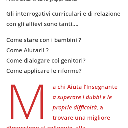
Gli interrogativi curriculari e di relazione
con gli allievi sono tanti….
Come stare con i bambini ?
Come Aiutarli ?
Come dialogare coi genitori?
Come applicare le riforme?
M
a chi Aiuta l’Insegnante
a superare i dubbi e le
proprie difficoltà,
a
trovare una migliore
dimensione al colloquio, alla