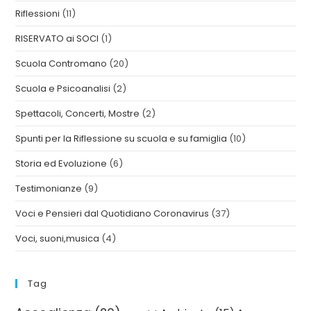
Riflessioni
(11)
RISERVATO ai SOCI
(1)
Scuola Contromano
(20)
Scuola e Psicoanalisi
(2)
Spettacoli, Concerti, Mostre
(2)
Spunti per la Riflessione su scuola e su famiglia
(10)
Storia ed Evoluzione
(6)
Testimonianze
(9)
Voci e Pensieri dal Quotidiano Coronavirus
(37)
Voci, suoni,musica
(4)
Tag