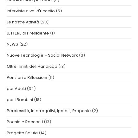
Interviste a vol d'uccello
(5)
Le nostre Attività
(23)
LETTERE al Presidente
(1)
NEWS
(22)
Nuove Tecnologie – Social Network
(3)
Oltre i limiti dell'Handicap
(13)
Pensieri e Riflessioni
(11)
per Adulti
(34)
per i Bambini
(18)
Perplessità, Interrogativi, Ipotesi, Proposte
(2)
Poesie e Racconti
(13)
Progetto Salute
(14)