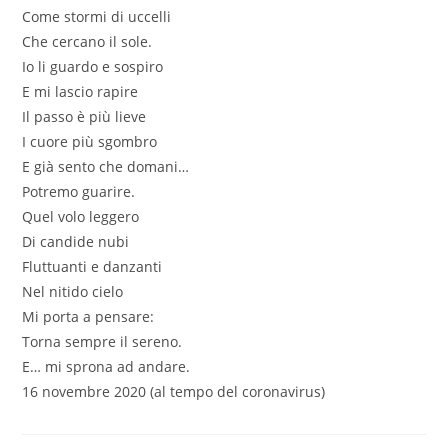
Come stormi di uccelli
Che cercano il sole.
Io li guardo e sospiro
E mi lascio rapire
Il passo è più lieve
I cuore più sgombro
E già sento che domani…
Potremo guarire.
Quel volo leggero
Di candide nubi
Fluttuanti e danzanti
Nel nitido cielo
Mi porta a pensare:
Torna sempre il sereno.
E… mi sprona ad andare.
16 novembre 2020 (al tempo del coronavirus)