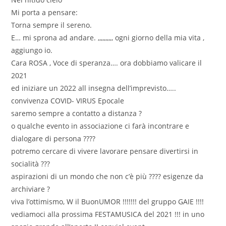
Mi porta a pensare:
Torna sempre il sereno.
E… mi sprona ad andare. ,,,,,,,,,, ogni giorno della mia vita ,
aggiungo io.
Cara ROSA , Voce di speranza…. ora dobbiamo valicare il
2021
ed iniziare un 2022 all insegna dell’imprevisto…..
convivenza COVID- VIRUS Epocale
saremo sempre a contatto a distanza ?
o qualche evento in associazione ci farà incontrare e
dialogare di persona ????
potremo cercare di vivere lavorare pensare divertirsi in
socialità ???
aspirazioni di un mondo che non c’è più ???? esigenze da
archiviare ?
viva l’ottimismo, W il BuonUMOR !!!!!!! del gruppo GAIE !!!!
vediamoci alla prossima FESTAMUSICA del 2021 !!! in uno