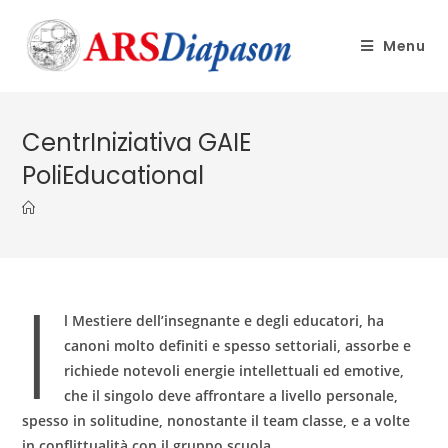
Menu
CentrIniziativa GAIE
PoliEducational
I
l Mestiere dell’insegnante e degli educatori, ha
canoni molto definiti e spesso settoriali, assorbe e
richiede notevoli energie intellettuali ed emotive,
che il singolo deve affrontare a livello personale,
spesso in solitudine, nonostante il team classe, e a volte
in conflittualità con il gruppo scuola