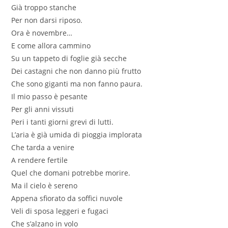
Già troppo stanche
Per non darsi riposo.
Ora è novembre…
E come allora cammino
Su un tappeto di foglie già secche
Dei castagni che non danno più frutto
Che sono giganti ma non fanno paura.
Il mio passo è pesante
Per gli anni vissuti
Peri i tanti giorni grevi di lutti.
L’aria è già umida di pioggia implorata
Che tarda a venire
A rendere fertile
Quel che domani potrebbe morire.
Ma il cielo è sereno
Appena sfiorato da soffici nuvole
Veli di sposa leggeri e fugaci
Che s’alzano in volo