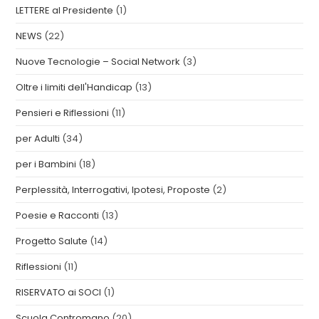
LETTERE al Presidente
(1)
NEWS
(22)
Nuove Tecnologie – Social Network
(3)
Oltre i limiti dell'Handicap
(13)
Pensieri e Riflessioni
(11)
per Adulti
(34)
per i Bambini
(18)
Perplessità, Interrogativi, Ipotesi, Proposte
(2)
Poesie e Racconti
(13)
Progetto Salute
(14)
Riflessioni
(11)
RISERVATO ai SOCI
(1)
Scuola Contromano
(20)