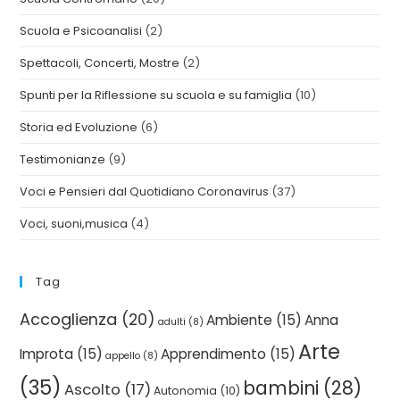
Scuola e Psicoanalisi
(2)
Spettacoli, Concerti, Mostre
(2)
Spunti per la Riflessione su scuola e su famiglia
(10)
Storia ed Evoluzione
(6)
Testimonianze
(9)
Voci e Pensieri dal Quotidiano Coronavirus
(37)
Voci, suoni,musica
(4)
Tag
Accoglienza
(20)
Ambiente
(15)
Anna
adulti
(8)
Arte
Improta
(15)
Apprendimento
(15)
appello
(8)
(35)
bambini
(28)
Ascolto
(17)
Autonomia
(10)