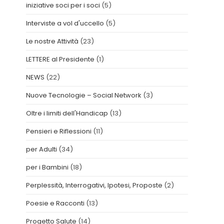
iniziative soci per i soci
(5)
Interviste a vol d'uccello
(5)
Le nostre Attività
(23)
LETTERE al Presidente
(1)
NEWS
(22)
Nuove Tecnologie – Social Network
(3)
Oltre i limiti dell'Handicap
(13)
Pensieri e Riflessioni
(11)
per Adulti
(34)
per i Bambini
(18)
Perplessità, Interrogativi, Ipotesi, Proposte
(2)
Poesie e Racconti
(13)
Progetto Salute
(14)