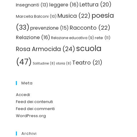
Lettura
(20)
leggere
(16)
Insegnanti
(13)
poesia
Musica
(22)
Marcella Balconi
(10)
(33)
Racconto
(22)
prevenzione
(15)
Relazione
(16)
rete
(11)
Relazione educativa
(9)
scuola
Rosa Armocida
(24)
(47)
Teatro
(21)
Solitudine
(8)
storia
(8)
Meta
Accedi
Feed dei contenuti
Feed dei commenti
WordPress.org
Archivi