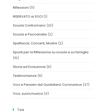
Riflessioni
(11)
RISERVATO ai SOCI
(1)
Scuola Contromano
(20)
Scuola e Psicoanalisi
(2)
Spettacoli, Concerti, Mostre
(2)
Spunti per la Riflessione su scuola e su famiglia
(10)
Storia ed Evoluzione
(6)
Testimonianze
(9)
Voci e Pensieri dal Quotidiano Coronavirus
(37)
Voci, suoni,musica
(4)
Tag