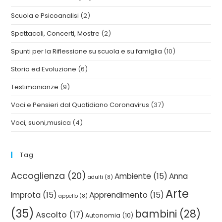
Scuola e Psicoanalisi
(2)
Spettacoli, Concerti, Mostre
(2)
Spunti per la Riflessione su scuola e su famiglia
(10)
Storia ed Evoluzione
(6)
Testimonianze
(9)
Voci e Pensieri dal Quotidiano Coronavirus
(37)
Voci, suoni,musica
(4)
Tag
Accoglienza
(20)
Ambiente
(15)
Anna
adulti
(8)
Arte
Improta
(15)
Apprendimento
(15)
appello
(8)
(35)
bambini
(28)
Ascolto
(17)
Autonomia
(10)