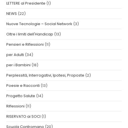
LETTERE al Presidente
(1)
NEWS
(22)
Nuove Tecnologie – Social Network
(3)
Oltre i limiti dell'Handicap
(13)
Pensieri e Riflessioni
(11)
per Adulti
(34)
per i Bambini
(18)
Perplessità, Interrogativi, Ipotesi, Proposte
(2)
Poesie e Racconti
(13)
Progetto Salute
(14)
Riflessioni
(11)
RISERVATO ai SOCI
(1)
Scuola Contromano
(20)