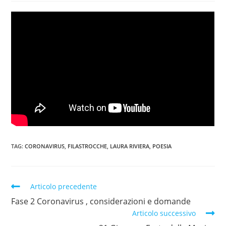
TAG:
CORONAVIRUS
,
FILASTROCCHE
,
LAURA RIVIERA
,
POESIA
Articolo precedente
Fase 2 Coronavirus , considerazioni e domande
Articolo successivo