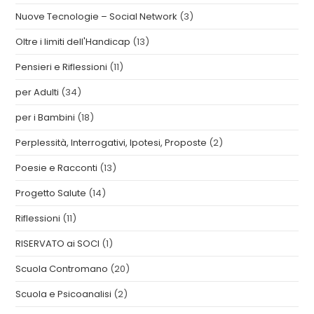
Nuove Tecnologie – Social Network
(3)
Oltre i limiti dell'Handicap
(13)
Pensieri e Riflessioni
(11)
per Adulti
(34)
per i Bambini
(18)
Perplessità, Interrogativi, Ipotesi, Proposte
(2)
Poesie e Racconti
(13)
Progetto Salute
(14)
Riflessioni
(11)
RISERVATO ai SOCI
(1)
Scuola Contromano
(20)
Scuola e Psicoanalisi
(2)