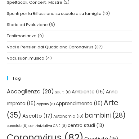
Spettacoli, Concerti, Mostre
(2)
Spunti per la Riflessione su scuola e su famiglia
(10)
Storia ed Evoluzione
(6)
Testimonianze
(9)
Voci e Pensieri dal Quotidiano Coronavirus
(37)
Voci, suoni,musica
(4)
Tag
Accoglienza
(20)
Ambiente
(15)
Anna
adulti
(8)
Arte
Improta
(15)
Apprendimento
(15)
appello
(8)
(35)
bambini
(28)
Ascolto
(17)
Autonomia
(10)
centro studi
(13)
cardclub
(8)
centriniziativa GAIE
(8)
Coronavirus
(82)
Creatività
(15)